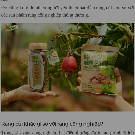
Đó cũng là lý do nhiều người yêu thích hạt điều rang củi hơn so với
các sản phẩm rang công nghiệp thông thường.
Rang củi khác gì so với rang công nghiệp?
Trong sản xuất công nghiệp, hạt điều thường được rang ở nhiệt lớn