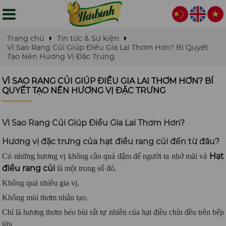
Trang chủ
Tin tức & Sự kiện
Vì Sao Rang Củi Giúp Điều Gia Lai Thơm Hơn? Bí Quyết
Tạo Nên Hương Vị Đặc Trưng
VÌ SAO RANG CỦI GIÚP ĐIỀU GIA LAI THƠM HƠN? BÍ
QUYẾT TẠO NÊN HƯƠNG VỊ ĐẶC TRƯNG
Vì Sao Rang Củi Giúp Điều Gia Lai Thơm Hơn?
Hương vị đặc trưng của hạt điều rang củi đến từ đâu?
Hạt
Có những hương vị không cần quá đậm để người ta nhớ mãi và
điều rang củi
là một trong số đó.
Không quá nhiều gia vị.
Không mùi thơm nhân tạo.
Chỉ là hương thơm béo bùi rất tự nhiên của hạt điều chín đều trên bếp
lửa.