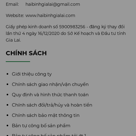
Email:
haibinhgialai@gmail.com
Website:
www.haibinhgialai.com
Giấy phép kinh doanh số 5900983256 - đăng ký thay đổi
lần thứ 4 ngày 16/12/2020 do Sở Kế hoạch và Đầu tư tỉnh
Gia Lai.
CHÍNH SÁCH
Giới thiệu công ty
Chính sách giao nhận/vận chuyển
Quy định và hình thức thanh toán
Chính sách đổi/trả/hủy và hoàn tiền
Chính sách bảo mật thông tin
Bản tự công bố sản phẩm
Bản tự công bố sản phẩm tỏi ớt 1