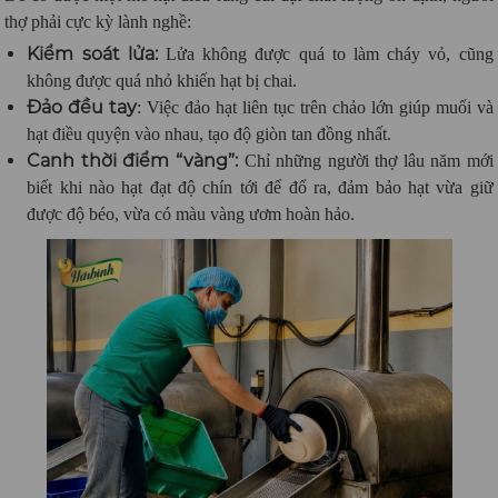
thợ phải cực kỳ lành nghề:
Kiểm soát lửa:
Lửa không được quá to làm cháy vỏ, cũng
không được quá nhỏ khiến hạt bị chai.
Đảo đều tay
: Việc đảo hạt liên tục trên chảo lớn giúp muối và
hạt điều quyện vào nhau, tạo độ giòn tan đồng nhất.
Canh thời điểm “vàng”:
Chỉ những người thợ lâu năm mới
biết khi nào hạt đạt độ chín tới để đổ ra, đảm bảo hạt vừa giữ
được độ béo, vừa có màu vàng ươm hoàn hảo.