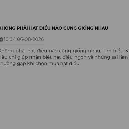
KHÔNG PHẢI HẠT ĐIỀU NÀO CŨNG GIỐNG NHAU
10:04 06-08-2026
Không phải hạt điều nào cũng giống nhau. Tìm hiểu 3
tiêu chí giúp nhận biết hạt điều ngon và những sai lầm
thường gặp khi chọn mua hạt điều