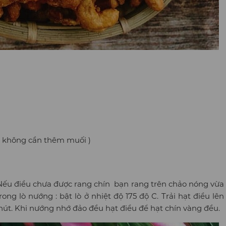
thì không cần thêm muối )
a. Nếu điều chưa được rang chín bạn rang trên chảo nóng vừa
ong lò nướng : bật lò ở nhiệt độ 175 độ C. Trải hạt điều lên
hút. Khi nướng nhớ đảo đều hạt điều để hạt chín vàng đều.