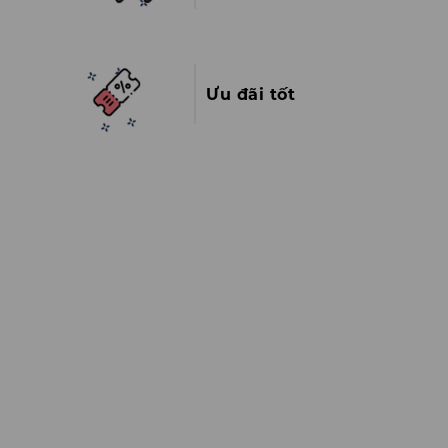
Ưu đãi tốt