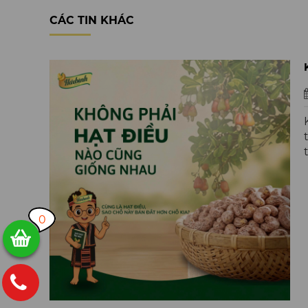
CÁC TIN KHÁC
0