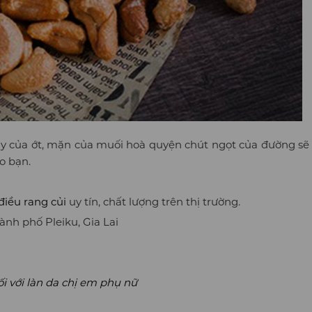
 cay của ớt, mặn của muối hoà quyện chút ngọt của đường sẽ
o bạn.
iều rang củi
uy tín, chất lượng trên thị trường.
ành phố Pleiku, Gia Lai
ối với làn da chị em phụ nữ