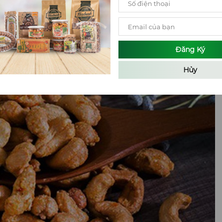
Đăng Ký
Hủy