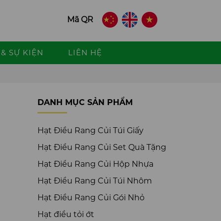
Mã QR
& SỰ KIỆN
LIÊN HỆ
DANH MỤC SẢN PHẨM
Hạt Điều Rang Củi Túi Giấy
Hạt Điều Rang Củi Set Quà Tặng
Hạt Điều Rang Củi Hộp Nhựa
Hạt Điều Rang Củi Túi Nhôm
Hạt Điều Rang Củi Gói Nhỏ
Hạt điều tỏi ớt