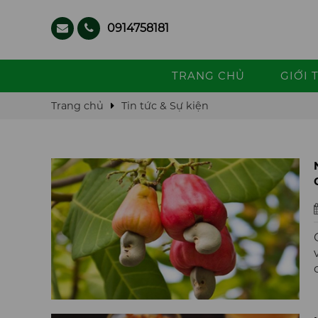
0914758181
TRANG CHỦ
GIỚI 
Trang chủ
Tin tức & Sự kiện