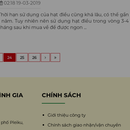
02:18 19-03-2019
Thời hạn sử dụng của hạt điều cũng khá lâu, có thể gần
1 năm. Tuy nhiên nên sử dụng hạt điều trong vòng 3-4
tháng sau khi mua về để được ngon ...
24
25
26
ÌNH GIA
CHÍNH SÁCH
Giới thiệu công ty
phố Pleiku,
Chính sách giao nhận/vận chuyển