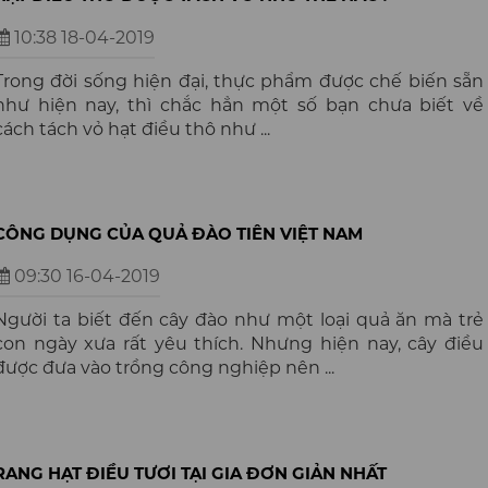
10:38 18-04-2019
Trong đời sống hiện đại, thực phẩm được chế biến sẵn
như hiện nay, thì chắc hẳn một số bạn chưa biết về
cách tách vỏ hạt điều thô như ...
CÔNG DỤNG CỦA QUẢ ĐÀO TIÊN VIỆT NAM
09:30 16-04-2019
Người ta biết đến cây đào như một loại quả ăn mà trẻ
con ngày xưa rất yêu thích. Nhưng hiện nay, cây điều
được đưa vào trồng công nghiệp nên ...
RANG HẠT ĐIỀU TƯƠI TẠI GIA ĐƠN GIẢN NHẤT