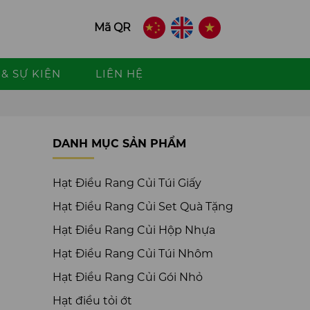
Mã QR
& SỰ KIỆN
LIÊN HỆ
DANH MỤC SẢN PHẨM
Hạt Điều Rang Củi Túi Giấy
Hạt Điều Rang Củi Set Quà Tặng
Hạt Điều Rang Củi Hộp Nhựa
Hạt Điều Rang Củi Túi Nhôm
Hạt Điều Rang Củi Gói Nhỏ
Hạt điều tỏi ớt