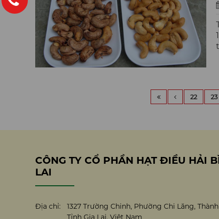
22
23
CÔNG TY CỔ PHẦN HẠT ĐIỀU HẢI B
LAI
Địa chỉ:
1327 Trường Chinh, Phường Chi Lăng, Thành 
Tỉnh Gia Lai, Việt Nam