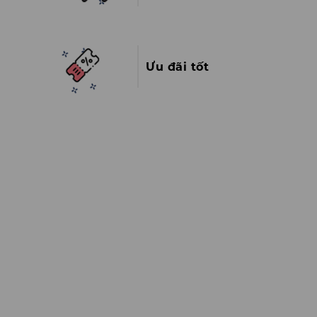
Ưu đãi tốt