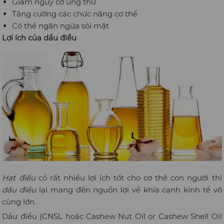
Giảm nguy cơ ung thư
Tăng cường các chức năng cơ thể
Có thể ngăn ngừa sỏi mật
Lợi ích của dầu điều
Hạt điều
có rất nhiều lợi ích tốt cho cơ thể con người thì
dầu điều
lại mang đến nguồn lợi về khía cạnh kinh tế vô
cùng lớn.
Dầu điều (CNSL hoặc Cashew Nut Oil or Cashew Shell Oil