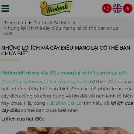
Trang chủ
Tin tức & Sự kiện
Những lợi ích mà cây điều mang lại có thể bạn chưa
biết
NHỮNG LỢI ÍCH MÀ CÂY ĐIỀU MANG LẠI CÓ THỂ BẠN
CHƯA BIẾT
Những lợi ích mà cây điều mang lại có thể bạn chưa biết
Cây điều mang lại lợi ích vô cùng to lớn
từ thân đến quả và
hạt, nhưng trên hết bạn biết đến các bộ phận khác của
cây điều cũng có công dụng vô lớn đối với nền kinh tế hiện
nay chưa. Hãy cùng
Hải Bình Gia Lai
tìm hiểu về
lợi ích của
cây điều
có thể bạn chưa biết nhé!
Lợi ích của hạt điều