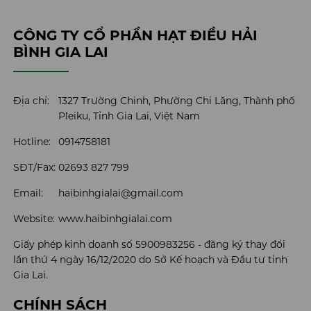
CÔNG TY CỔ PHẦN HẠT ĐIỀU HẢI
BÌNH GIA LAI
Địa chỉ:
1327 Trường Chinh, Phường Chi Lăng, Thành phố
Pleiku, Tỉnh Gia Lai, Việt Nam
Hotline:
0914758181
SĐT/Fax:
02693 827 799
Email:
haibinhgialai@gmail.com
Website:
www.haibinhgialai.com
Giấy phép kinh doanh số 5900983256 - đăng ký thay đổi
lần thứ 4 ngày 16/12/2020 do Sở Kế hoạch và Đầu tư tỉnh
Gia Lai.
CHÍNH SÁCH