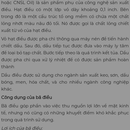
hoặc CNSL Oil) là sản phẩm phụ của công nghệ sản xuất
điều. Hạt điều có một lớp vỏ dày khoảng 0,1 inch. Bên
trong đó là một cấu trúc tổ ong mềm có chứa một chất
lỏng nhớt màu nâu đỏ tối. Nó được gọi là chất lỏng chiết
xuất từ vỏ của hạt điều.
Vỏ hạt điều được pha chì thông qua máy nén để tiến hành
chiết dầu. Sau đó, dầu tiếp tục được đưa vào máy ly tâm
để loại bỏ tạp chất. Bước tiếp theo là quá trình kết tủa. Dầu
được pha chì qua xử lý nhiệt để có được sản phẩm hoàn
thành
Dầu điều được sử dụng cho ngành sản xuất keo, sơn, dầu
bóng, men, hóa chất, và cho nhiều ngành công nghiệp
khác.
Công dụng của bã điều
Bã điều góp phần vào việc thu nguồn lợi lớn về mặt kinh
tế, nhưng nó cũng có những khuyết điểm khó khắc phục
trong quá trình sử dụng.
Lợi ích của bã điều: