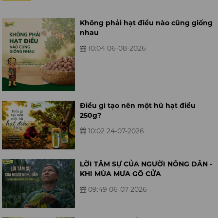
Không phải hạt điều nào cũng giống
nhau
10:04 06-08-2026
Điều gì tạo nên một hũ hạt điều
250g?
10:02 24-07-2026
LỜI TÂM SỰ CỦA NGƯỜI NÔNG DÂN -
KHI MÙA MƯA GÕ CỬA
09:49 06-07-2026