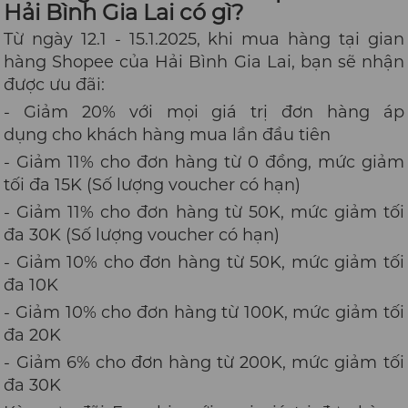
Hải Bình Gia Lai có gì?
Từ ngày 12.1 - 15.1.2025, khi mua hàng tại gian
hàng Shopee của Hải Bình Gia Lai, bạn sẽ nhận
được ưu đãi:
- Giảm 20% với mọi giá trị đơn hàng áp
dụng cho khách hàng mua lần đầu tiên
- Giảm 11% cho đơn hàng từ 0 đồng, mức giảm
tối đa 15K (Số lượng voucher có hạn)
- Giảm 11% cho đơn hàng từ 50K, mức giảm tối
đa 30K (Số lượng voucher có hạn)
- Giảm 10% cho đơn hàng từ 50K, mức giảm tối
đa 10K
- Giảm 10% cho đơn hàng từ 100K, mức giảm tối
đa 20K
- Giảm 6% cho đơn hàng từ 200K, mức giảm tối
đa 30K