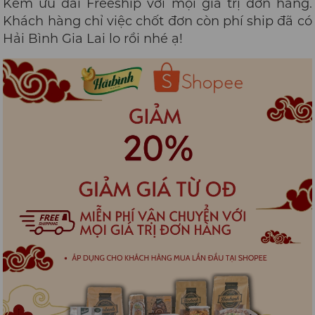
Kèm ưu đãi Freeship với mọi giá trị đơn hàng.
Khách hàng chỉ việc chốt đơn còn phí ship đã có
Hải Bình Gia Lai lo rồi nhé ạ!