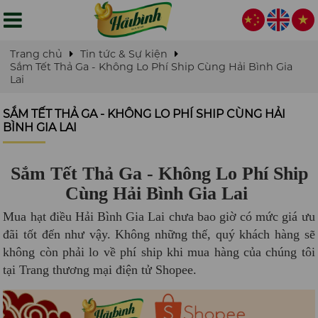
Trang chủ
Tin tức & Sự kiện
Sắm Tết Thả Ga - Không Lo Phí Ship Cùng Hải Bình Gia
Lai
SẮM TẾT THẢ GA - KHÔNG LO PHÍ SHIP CÙNG HẢI
BÌNH GIA LAI
Sắm Tết Thả Ga - Không Lo Phí Ship
Cùng Hải Bình Gia Lai
Mua hạt điều Hải Bình Gia Lai chưa bao giờ có mức giá ưu
đãi tốt đến như vậy. Không những thế, quý khách hàng sẽ
không còn phải lo về phí ship khi mua hàng của chúng tôi
tại Trang thương mại điện tử Shopee.