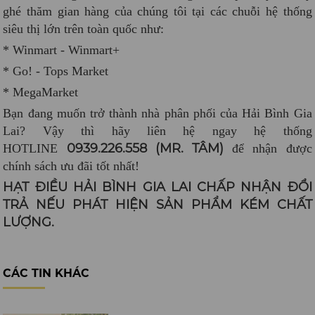
ghé thăm gian hàng của chúng tôi tại các chuỗi hệ thống
siêu thị lớn trên toàn quốc như:
* Winmart - Winmart+
* Go! - Tops Market
* MegaMarket
Bạn đang muốn trở thành nhà phân phối của Hải Bình Gia
Lai? Vậy thì hãy liên hệ ngay hệ thống
0939.226.558 (MR. TÂM)
HOTLINE
để nhận được
chính sách ưu đãi tốt nhất!
HẠT ĐIỀU HẢI BÌNH GIA LAI CHẤP NHẬN ĐỔI
TRẢ NẾU PHÁT HIỆN SẢN PHẨM KÉM CHẤT
LƯỢNG.
CÁC TIN KHÁC