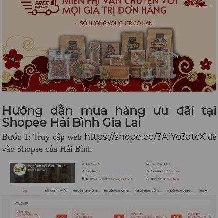
Hướng dẫn mua hàng ưu đãi tại
Shopee Hải Bình Gia Lai
https://shope.ee/3AfYo3atcX
Bước 1: Truy cập web
để
vào Shopee của Hải Bình