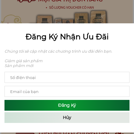
Đăng Ký Nhận Ưu Đãi
Chúng tôi sẽ cập nhật các chương trình ưu đãi đến bạn.
Giảm giá sản phẩm
Sản phẩm mới
Đăng Ký
Hủy