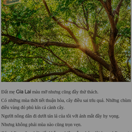
Gia Lai
Đất mẹ
màu mỡ nhưng cũng đầy thử thách.
Có những mùa thời tiết thuận hòa, cây điều sai trĩu quả.
Những chùm
điều vàng đỏ phủ kín cả cành cây.
Người nông dân đi dưới tán lá của tôi với ánh mắt đầy hy vọng.
Nhưng không phải mùa nào cũng trọn vẹn.