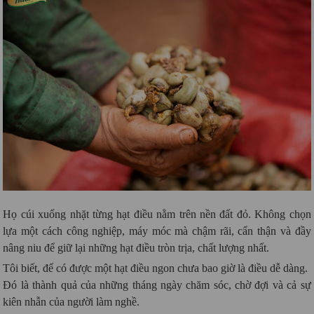
Họ cúi xuống nhặt từng hạt điều nằm trên nền đất đỏ. Không chọn
lựa một cách công nghiệp, máy móc mà chậm rãi, cẩn thận và đầy
nâng niu để giữ lại những hạt điều tròn trịa, chất lượng nhất.
Tôi biết, để có được một hạt điều ngon chưa bao giờ là điều dễ dàng.
Đó là thành quả của những tháng ngày chăm sóc, chờ đợi và cả sự
kiên nhẫn của người làm nghề.