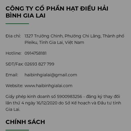
CÔNG TY CỔ PHẦN HẠT ĐIỀU HẢI
BÌNH GIA LAI
Địa chỉ:
1327 Trường Chinh, Phường Chi Lăng, Thành phố
Pleiku, Tỉnh Gia Lai, Việt Nam
Hotline:
0914758181
SĐT/Fax:
02693 827 799
Email:
haibinhgialai@gmail.com
Website:
www.haibinhgialai.com
Giấy phép kinh doanh số 5900983256 - đăng ký thay đổi
lần thứ 4 ngày 16/12/2020 do Sở Kế hoạch và Đầu tư tỉnh
Gia Lai.
CHÍNH SÁCH