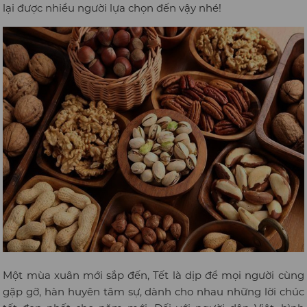
lại được nhiều người lựa chọn đến vậy nhé!
Một mùa xuân mới sắp đến, Tết là dịp để mọi người cùng
gặp gỡ, hàn huyên tâm sự, dành cho nhau những lời chúc