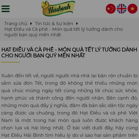
Trang chủ
Tin tức & Sự kiện
Hạt Điều và Cà phê - Món quà tết lý tưởng dành cho
người bạn quý mến nhất
HẠT ĐIỀU VÀ CÀ PHÊ - MÓN QUÀ TẾT LÝ TƯỞNG DÀNH
CHO NGƯỜI BẠN QUÝ MẾN NHẤT
Xuân đến tết về, người người nhà nhà lại bận rộn chuẩn bị
sắm sửa đón Tết, trong đó không thể thiếu những món
quà chúc mừng ngày tết cùng những lời chúc sức khỏe,
hạnh phúc và thành công đến người nhận. Bên cạnh đó,
những món quà đầy ý nghĩa, đậm đà bản sắc dân tộc ngày
càng được ưa chuộng, trong đó Hạt Điều và cà phê Việt
Nam là một trong hai món quà luôn được khách hàng
chọn lựa và hài lòng nhất. Ở bài viết dưới đây, hãy cùng
Hạt Điều Hải Bình tìm hiểu lý do vì sao hai sản phẩm trên