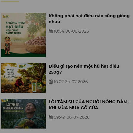
Không phải hạt điều nào cũng giống
nhau
10:04 06-08-2026
Điều gì tạo nên một hũ hạt điều
250g?
10:02 24-07-2026
LỜI TÂM SỰ CỦA NGƯỜI NÔNG DÂN -
KHI MÙA MƯA GÕ CỬA
09:49 06-07-2026