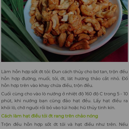
Làm hỗn hợp sốt ớt tỏi: Đun cách thủy cho bơ tan, trộn đều
hỗn hợp đường, muối, tỏi, ớt, lát hương thảo cắt nhỏ. Đổ
hỗn hợp trên vào khay chứa điều, trộn đều.
Cuối cùng cho vào lò nướng ở nhiệt độ 160 độ C trong 5 - 10
phút, khi nướng bạn cũng đảo hạt đều. Lấy hạt điều ra
khỏi lò, chờ nguội rồi bỏ vào túi hoặc hũ thủy tinh kín.
Cách làm hạt điều tỏi ớt rang trên chảo nóng
Trộn đều hỗn hợp sốt ớt tỏi và hạt điều như trên. Nếu