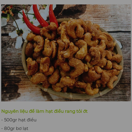
Nguyên liệu để làm hạt điều rang tỏi ớt
- 500gr hạt điều
- 80gr bơ lạt