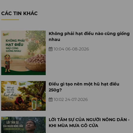
CÁC TIN KHÁC
Không phải hạt điều nào cũng giống
nhau
10:04 06-08-2026
Điều gì tạo nên một hũ hạt điều
250g?
10:02 24-07-2026
LỜI TÂM SỰ CỦA NGƯỜI NÔNG DÂN -
KHI MÙA MƯA GÕ CỬA