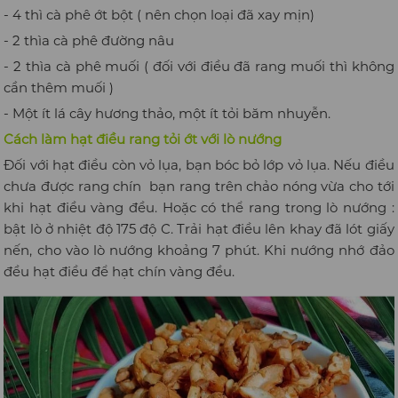
- 4 thì cà phê ớt bột ( nên chọn loại đã xay mịn)
- 2 thìa cà phê đường nâu
- 2 thìa cà phê muối ( đối với điều đã rang muối thì không
cần thêm muối )
- Một ít lá cây hương thảo, một ít tỏi băm nhuyễn.
Cách làm hạt điều rang tỏi ớt với lò nướng
Đối với hạt điều còn vỏ lụa, bạn bóc bỏ lớp vỏ lụa. Nếu điều
chưa được rang chín bạn rang trên chảo nóng vừa cho tới
khi hạt điều vàng đều. Hoặc có thể rang trong lò nướng :
bật lò ở nhiệt độ 175 độ C. Trải hạt điều lên khay đã lót giấy
nến, cho vào lò nướng khoảng 7 phút. Khi nướng nhớ đảo
đều hạt điều để hạt chín vàng đều.