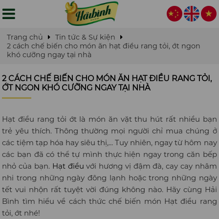
Trang chủ
Tin tức & Sự kiện
2 cách chế biến cho món ăn hạt điều rang tỏi, ớt ngon
khó cưỡng ngay tại nhà
2 CÁCH CHẾ BIẾN CHO MÓN ĂN HẠT ĐIỀU RANG TỎI,
ỚT NGON KHÓ CƯỠNG NGAY TẠI NHÀ
Hạt điều rang tỏi ớt là món ăn vặt thu hút rất nhiều bạn
trẻ yêu thích. Thông thường mọi người chỉ mua chúng ở
các tiệm tạp hóa hay siêu thị,... Tuy nhiên, ngay từ hôm nay
các bạn đã có thể tự mình thực hiện ngay trong căn bếp
nhỏ của bạn.
Hạt điều
với hương vị đậm đà, cay cay nhâm
nhi trong những ngày đông lạnh hoặc trong những ngày
tết vui nhộn rất tuyệt vời đúng không nào. Hãy cùng Hải
Bình tìm hiểu về cách thức chế biến món Hạt điều rang
tỏi, ớt nhé!