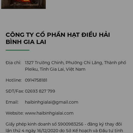
CÔNG TY CỔ PHẦN HẠT ĐIỀU HẢI
BÌNH GIA LAI
Địa chỉ:
1327 Trường Chinh, Phường Chi Lăng, Thành phố
Pleiku, Tỉnh Gia Lai, Việt Nam
Hotline:
0914758181
SĐT/Fax:
02693 827 799
Email:
haibinhgialai@gmail.com
Website:
www.haibinhgialai.com
Giấy phép kinh doanh số 5900983256 - đăng ký thay đổi
lần thứ 4 ngày 16/12/2020 do Sở Kế hoạch và Đầu tư tỉnh