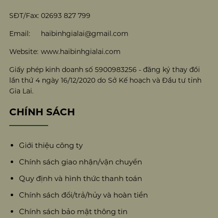
SĐT/Fax:
02693 827 799
Email:
haibinhgialai@gmail.com
Website:
www.haibinhgialai.com
Giấy phép kinh doanh số 5900983256 - đăng ký thay đổi
lần thứ 4 ngày 16/12/2020 do Sở Kế hoạch và Đầu tư tỉnh
Gia Lai.
CHÍNH SÁCH
Giới thiệu công ty
Chính sách giao nhận/vận chuyển
Quy định và hình thức thanh toán
Chính sách đổi/trả/hủy và hoàn tiền
Chính sách bảo mật thông tin