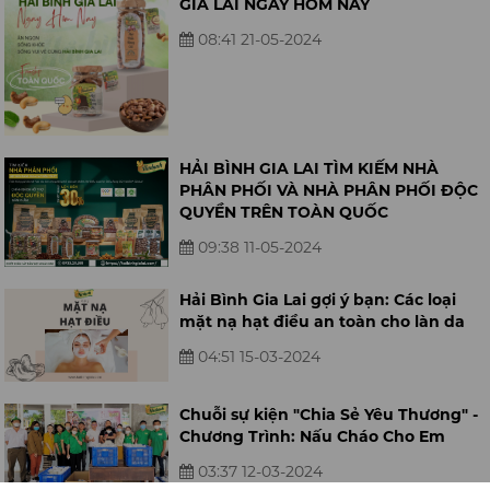
GIA LAI NGAY HÔM NAY
08:41 21-05-2024
HẢI BÌNH GIA LAI TÌM KIẾM NHÀ
PHÂN PHỐI VÀ NHÀ PHÂN PHỐI ĐỘC
QUYỀN TRÊN TOÀN QUỐC
09:38 11-05-2024
Hải Bình Gia Lai gợi ý bạn: Các loại
mặt nạ hạt điều an toàn cho làn da
04:51 15-03-2024
Chuỗi sự kiện "Chia Sẻ Yêu Thương" -
Chương Trình: Nấu Cháo Cho Em
03:37 12-03-2024